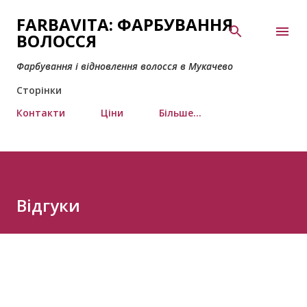
Перейти до основного вмісту
FARBAVITA: ФАРБУВАННЯ
ВОЛОССЯ
Фарбування і відновлення волосся в Мукачево
Сторінки
Контакти
Ціни
Більше…
Відгуки