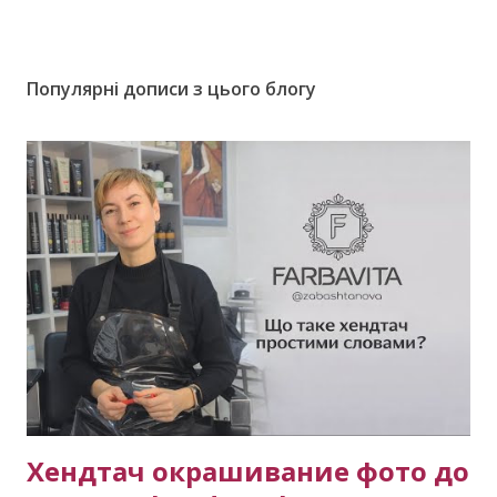
Популярні дописи з цього блогу
Хендтач окрашивание фото до