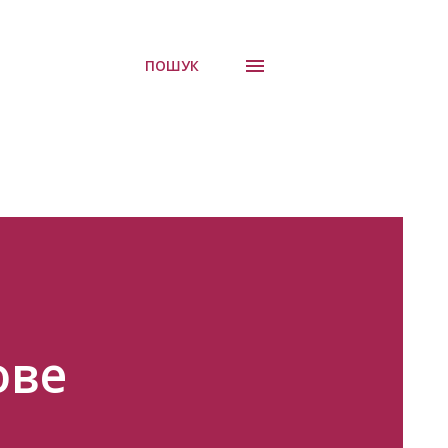
ПОШУК
ове