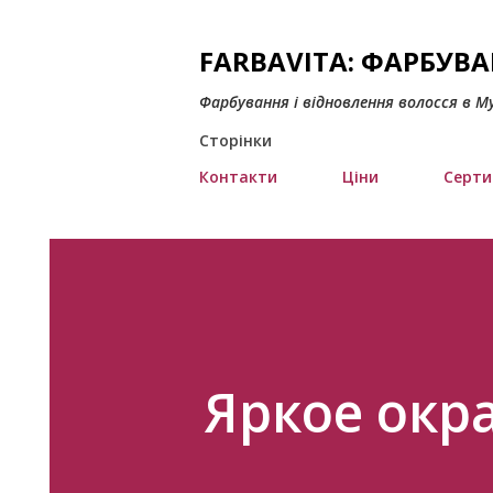
FARBAVITA: ФАРБУВ
Фарбування і відновлення волосся в М
Сторінки
Контакти
Ціни
Серти
Яркое окр