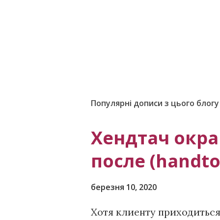
Популярні дописи з цього блогу
Хендтач окра
после (handto
березня 10, 2020
Хотя клиенту приходиться