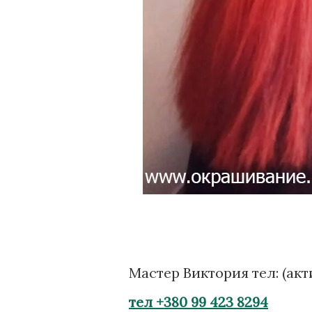
Мастер Виктория тел: (ак
тел +380 99 423 8294