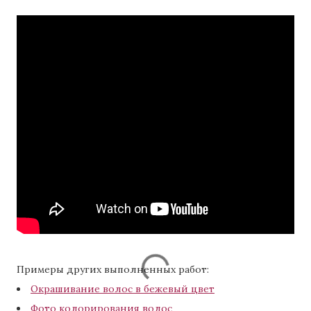
Примеры других выполненных работ:
Окрашивание волос в бежевый цвет
Фото колорирования волос