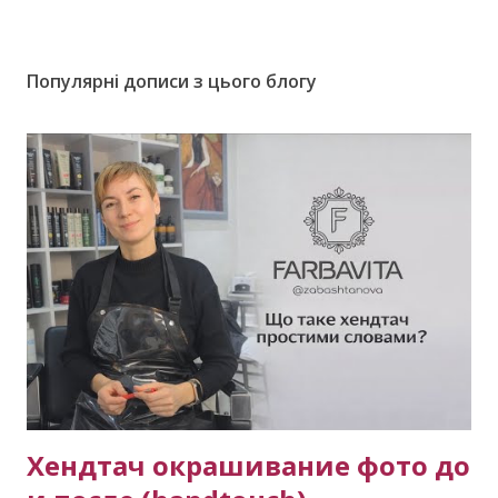
Популярні дописи з цього блогу
Хендтач окрашивание фото до