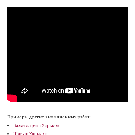
Примеры других выполненных работ:
Балаяж цена Харьков
Шатуш Харьков