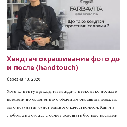
Хендтач окрашивание фото до
и после (handtouch)
березня 10, 2020
Хотя клиенту приходиться ждать несколько дольше
времени по сравнению с обычным окрашиванием, но
зато результат будет намного качественней. Как и в
любом другом деле если посвещать больше времени,
то результат всегда будет лучше. Что такое хендтач?