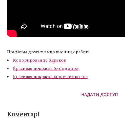
Примеры других выполненных работ:
Колорирование Харьков
Красивая покраска блондинок
Красивая покраска коротких волос
НАДАТИ ДОСТУП
Коментарі