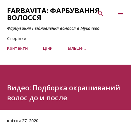
Перейти до основного вмісту
FARBAVITA: ФАРБУВАННЯ
ВОЛОССЯ
Фарбування і відновлення волосся в Мукачево
Сторінки
Контакти
Ціни
Більше…
Видео: Подборка окрашиваний
волос до и после
квітня 27, 2020