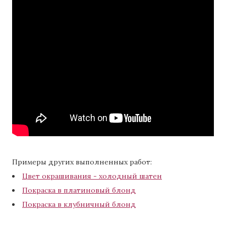
Примеры других выполненных работ:
Цвет окрашивания - холодный шатен
Покраска в платиновый блонд
Покраска в клубничный блонд