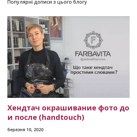
Популярні дописи з цього блогу
Хендтач окрашивание фото до
и после (handtouch)
березня 10, 2020