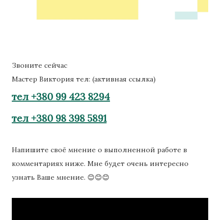
Звоните сейчас
Мастер Виктория тел: (активная ссылка)
тел +380 99 423 8294
тел +380 98 398 5891
Напишите своё мнение о выполненной работе в
комментариях ниже. Мне будет очень интересно
узнать Ваше мнение. 😊😊😊