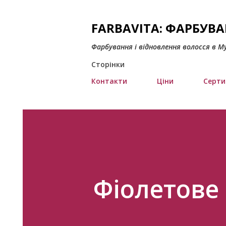
FARBAVITA: ФАРБУВ
Фарбування і відновлення волосся в М
Сторінки
Контакти
Ціни
Серти
Фіолетове