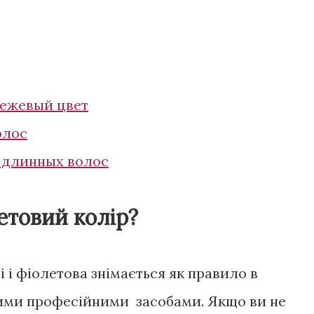
бежевый цвет
олос
 длинных волос
етовий колір?
 і фіолетова знімається як правило в
ними професійними засобами. Якщо ви не