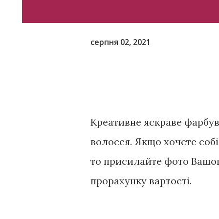
серпня 02, 2021
Креативне яскраве фарбув
волосся. Якщо хочете соб
то присилайте фото Вашог
прорахунку вартості.