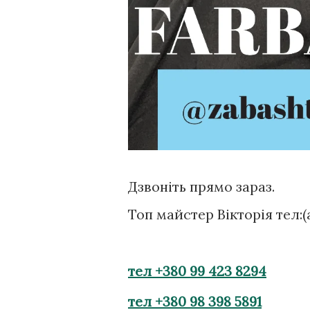
Дзвоніть прямо зараз.
Топ майстер Вікторія тел:
тел +380 99 423 8294
тел +380 98 398 5891