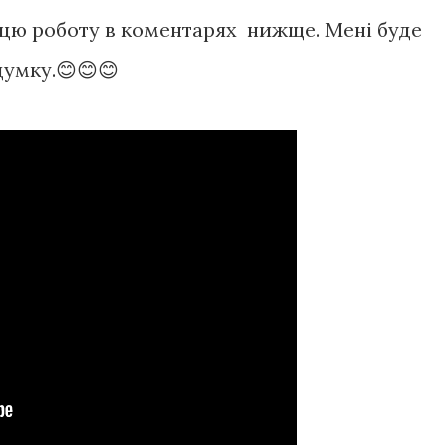
цю роботу в коментарях нижще. Мені буде
думку.😊😊😊