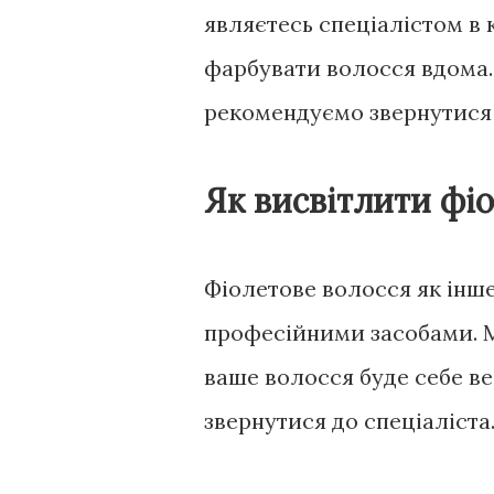
являєтесь спеціалістом в
фарбувати волосся вдома.
рекомендуємо звернутися д
Як висвітлити фі
Фіолетове волосся як інш
професійними засобами. М
ваше волосся буде себе в
звернутися до спеціаліста