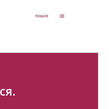
ПОШУК
ся.