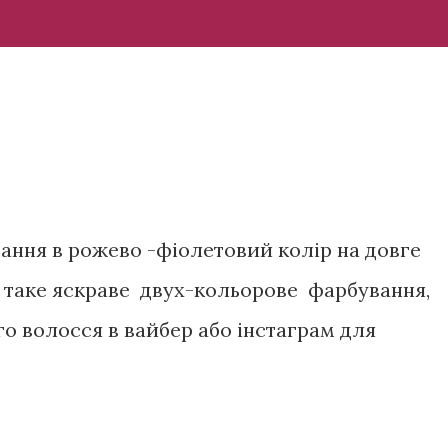
ання в рожево -фіолетовий колір на довге
і таке яскраве двух-кольорове фарбування,
о волосся в вайбер або інстаграм для