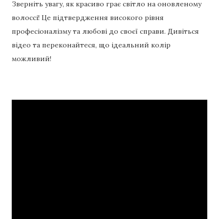
Зверніть увагу, як красиво грає світло на оновленому
волоссі! Це підтвердження високого рівня
професіоналізму та любові до своєї справи. Дивіться
відео та переконайтеся, що ідеальний колір
можливий!