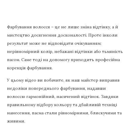
Фарбування волосся – це не лише зміна відтінку, а й
мистецтво досягнення досконалості. Проте інколи
результат може не відповідати очікуванням:
нерівномірний колір, небажані відтінки або тьмяність
пасом. Саме тоді на допомогу приходить професійна
корекція фарбування.
У цьому відео ви побачите, як наш майстер виправив
недоліки попереднього фарбування, надавши
волоссю гармонійний, насичений відтінок. Завдяки
правильному підбору кольору та дбайливій техніці
нанесення, пасма стали рівномірними, блискучими та
живими.