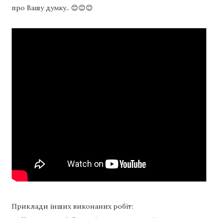
про Вашу думку.. 😊😊😊
Приклади інших виконаних робіт: