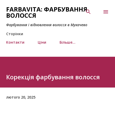
Перейти до основного вмісту
FARBAVITA: ФАРБУВАННЯ
ВОЛОССЯ
Фарбування і відновлення волосся в Мукачево
Сторінки
Контакти
Ціни
Більше…
Корекція фарбування волосся
лютого 20, 2025