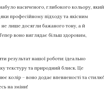
набуло насиченого, глибокого кольору, який
вдяки професійному підходу та якісним
не лише досягли бажаного тону, а й
Тепер воно виглядає більш здоровим,
ти результат нашої роботи: ідеально
дку текстуру та природний блиск. Це
ює колір – воно додає впевненості та стилю!
сь на зміни!