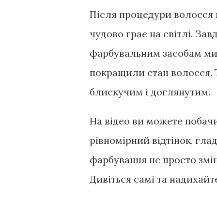
Після процедури волосся 
чудово грає на світлі. За
фарбувальним засобам ми 
покращили стан волосся. 
блискучим і доглянутим.
На відео ви можете побачи
рівномірний відтінок, гла
фарбування не просто змін
Дивіться самі та надихайте