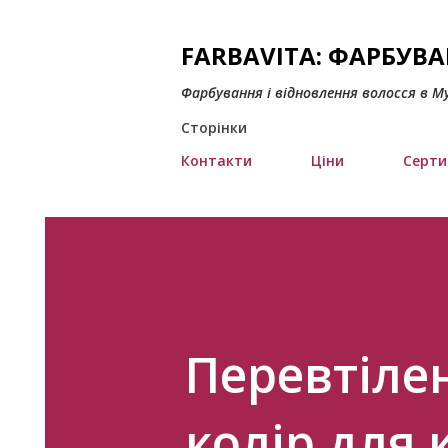
FARBAVITA: ФАРБУВ
Фарбування і відновлення волосся в М
Сторінки
Контакти
Ціни
Серти
Перевтіле
колір для 