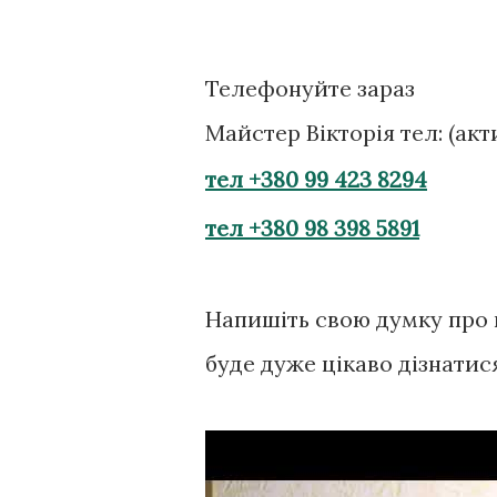
Телефонуйте зараз
Майстер Вікторія тел: (ак
тел +380 99 423 8294
тел +380 98 398 5891
Напишіть свою думку про 
буде дуже цікаво дізнатис