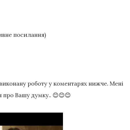
тивне посилання)
виконану роботу у коментарях нижче. Мені
я про Вашу думку.. 😊😊😊